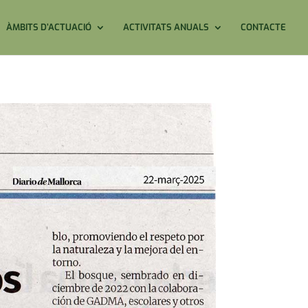
ÀMBITS D’ACTUACIÓ
ACTIVITATS ANUALS
CONTACTE