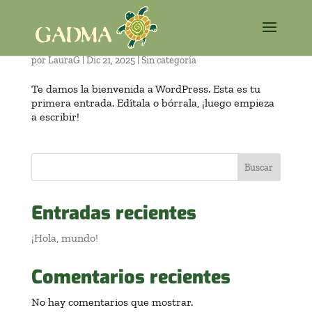
¡Hola, mundo!
por
LauraG
|
Dic 21, 2025
|
Sin categoría
Te damos la bienvenida a WordPress. Esta es tu
primera entrada. Edítala o bórrala, ¡luego empieza
a escribir!
Buscar
Entradas recientes
¡Hola, mundo!
Comentarios recientes
No hay comentarios que mostrar.